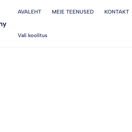
AVALEHT
MEIE TEENUSED
KONTAKT
my
Vali koolitus