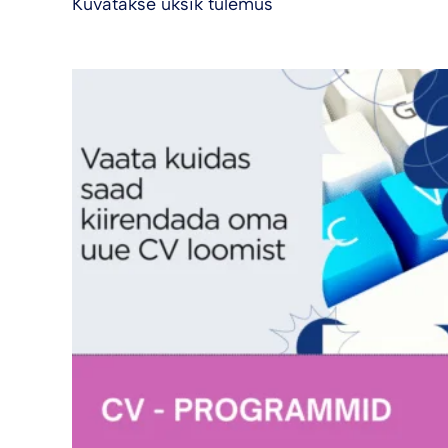
Kuvatakse üksik tulemus