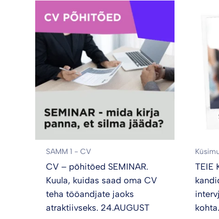
SAMM 1 - CV
Küsimu
CV – põhitõed SEMINAR.
TEIE 
Kuula, kuidas saad oma CV
kandi
teha tööandjate jaoks
interv
atraktiivseks. 24.AUGUST
kohta