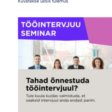
Kuvatakse üksik tulemus