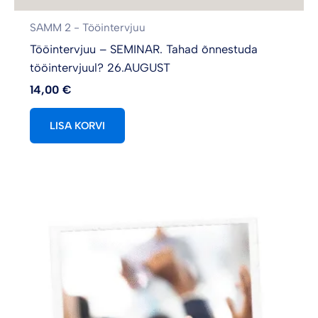
SAMM 2 - Tööintervjuu
Tööintervjuu – SEMINAR. Tahad õnnestuda
tööintervjuul? 26.AUGUST
14,00
€
LISA KORVI