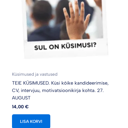
Küsimused ja vastused
TEIE KÜSIMUSED. Küsi kõike kandideerimise,
CV, intervjuu, motivatsioonikirja kohta. 27.
AUGUST
14,00
€
LISA KORVI